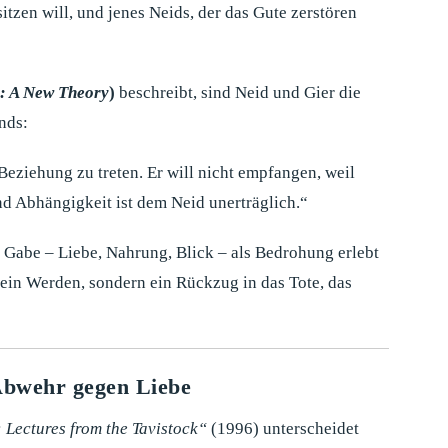
itzen will, und jenes Neids, der das Gute zerstören
: A New Theory
)
beschreibt, sind Neid und Gier die
nds:
Beziehung zu treten. Er will nicht empfangen, weil
 Abhängigkeit ist dem Neid unerträglich.“
 Gabe – Liebe, Nahrung, Blick – als Bedrohung erlebt
t ein Werden, sondern ein Rückzug in das Tote, das
 Abwehr gegen Liebe
 Lectures from the Tavistock“
(1996) unterscheidet