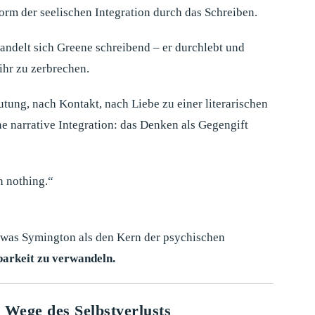
orm der seelischen Integration durch das Schreiben.
andelt sich Greene schreibend – er durchlebt und
 ihr zu zerbrechen.
utung, nach Kontakt, nach Liebe zu einer literarischen
e narrative Integration: das Denken als Gegengift
n nothing.“
 was Symington als den Kern der psychischen
barkeit zu verwandeln.
 Wege des Selbstverlusts