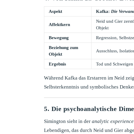
Aspekt
Kafka:
Die Verwan
Neid und Gier zerst
Affektkern
Objekt
Bewegung
Regression, Selbstze
Beziehung zum
Ausschluss, Isolatio
Objekt
Ergebnis
Tod und Schweigen
Während Kafka das Erstarren im Neid zeigt
Selbsterkenntnis und symbolisches Denken
5. Die psychoanalytische Dim
Simington sieht in der
analytic experience
Lebendigen, das durch Neid und Gier abge