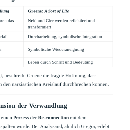
dlung
Greene:
A Sort of Life
ören das
Neid und Gier werden reflektiert und
transformiert
rfall
Durcharbeitung, symbolische Integration
n
Symbolische Wiederaneignung
Leben durch Schrift und Bedeutung
, beschreibt Greene die fragile Hoffnung, dass
 den narzisstischen Kreislauf durchbrechen können.
ension der Verwandlung
einen Prozess der
Re-connection
mit dem
spalten wurde. Der Analysand, ähnlich Gregor, erlebt