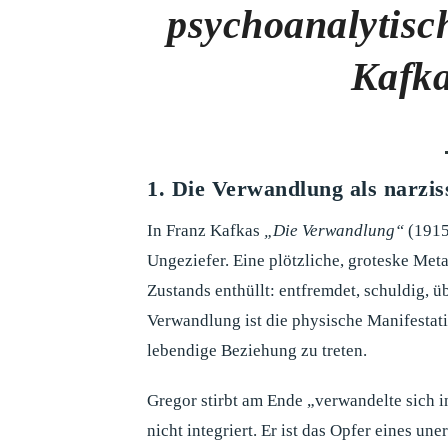
psychoanalytisc
Kafk
1. Die Verwandlung als narzi
In Franz Kafkas
„Die Verwandlung“
(1915
Ungeziefer. Eine plötzliche, groteske Met
Zustands enthüllt: entfremdet, schuldig, ü
Verwandlung ist die physische Manifestat
lebendige Beziehung zu treten.
Gregor stirbt am Ende „verwandelte sich in
nicht integriert. Er ist das Opfer eines un