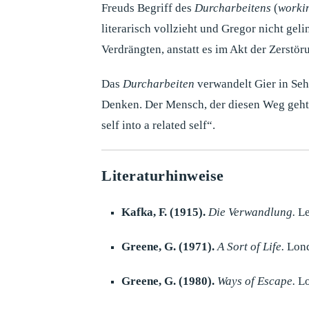
Freuds Begriff des
Durcharbeitens
(
worki
literarisch vollzieht und Gregor nicht gel
Verdrängten, anstatt es im Akt der Zerstö
Das
Durcharbeiten
verwandelt Gier in Seh
Denken. Der Mensch, der diesen Weg geht, 
self into a related self“.
Literaturhinweise
Kafka, F. (1915).
Die Verwandlung.
Le
Greene, G. (1971).
A Sort of Life.
Lond
Greene, G. (1980).
Ways of Escape.
Lo