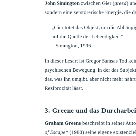
John Simington
zwischen Gier (
greed
) un
sondern eine zerstörerische Energie, die da
„Gier tötet das Objekt, um die Abhängig
auf die Quelle der Lebendigkeit.“
– Simington, 1996
In dieser Lesart ist Gregor Samsas Tod kei
psychischen Bewegung, in der das Subjekt li
das, was ihn umgibt, aber nicht mehr nährt
Reziprozität lässt.
3. Greene und das Durcharbei
Graham Greene
beschreibt in seiner Aut
of Escape“
(1980) seine eigene existenzie