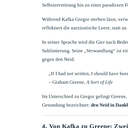
Selbstzerstörung hin zu einer paradoxen F
Während Kafka Gregor sterben lässt, verw
reflektiert die narzisstische Leere, statt an
In seiner Sprache wird die Gier nach Bede
Sublimierung. Seine „Verwandlung“ ist ein
gegen den Neid.
„If I had not written, I should have bee
– Graham Greene,
A Sort of Life
Im Unterschied zu Gregor gelingt Greene,
Gesundung bezeichnet:
den Neid in Dank
4. Von Kafka zu Greene: Zwei