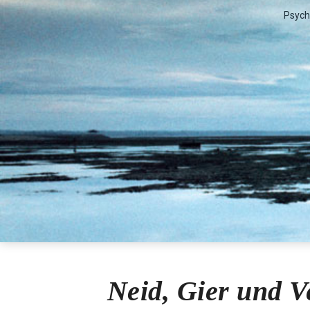
Psych
Lilian Str
Neid, Gier und 