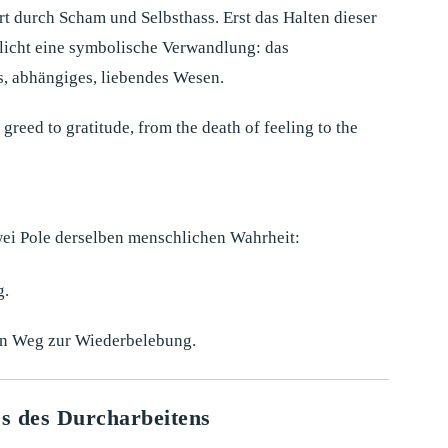
rt durch Scham und Selbsthass. Erst das Halten dieser
icht eine symbolische Verwandlung: das
s, abhängiges, liebendes Wesen.
greed to gratitude, from the death of feeling to the
ei Pole derselben menschlichen Wahrheit:
g.
en Weg zur Wiederbelebung.
ss des Durcharbeitens