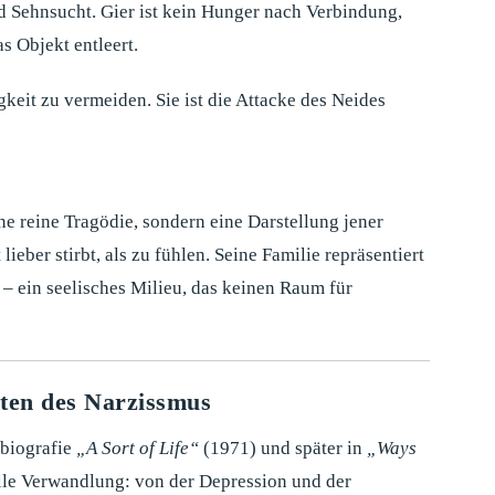
d Sehnsucht. Gier ist kein Hunger nach Verbindung,
s Objekt entleert.
keit zu vermeiden. Sie ist die Attacke des Neides
ne reine Tragödie, sondern eine Darstellung jener
eber stirbt, als zu fühlen. Seine Familie repräsentiert
 – ein seelisches Milieu, das keinen Raum für
ten des Narzissmus
obiografie
„A Sort of Life“
(1971) und später in
„Ways
lle Verwandlung: von der Depression und der