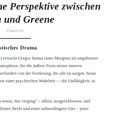
he Perspektive zwischen
a und Greene
Posted On
sstisches Drama
) erwacht Gregor Samsa eines Morgens als ungeheures
amorphose, die die äußere Form seines inneren
berfordert von der Forderung, für alle zu sorgen. Seine
ion einer psychischen Wahrheit — die Unfähigkeit, in
 etwas, das verging“ – allein, ausgeschlossen, und
erlösten Neids und einer unbewältigten Gier – jener