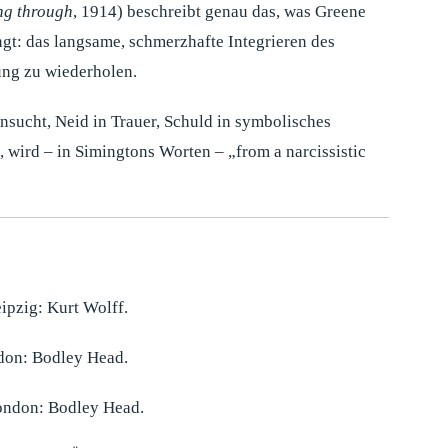
ng through
, 1914) beschreibt genau das, was Greene
ingt: das langsame, schmerzhafte Integrieren des
rung zu wiederholen.
nsucht, Neid in Trauer, Schuld in symbolisches
wird – in Simingtons Worten – „from a narcissistic
ipzig: Kurt Wolff.
on: Bodley Head.
ndon: Bodley Head.